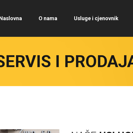
Naslovna
O nama
Usluge i cjenovnik
SERVIS I PRODAJ