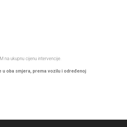
na ukupnu cijenu intervencije.
e u oba smjera, prema vozilu i
određenoj