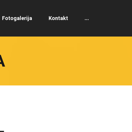
Fotogalerija
Kontakt
...
A